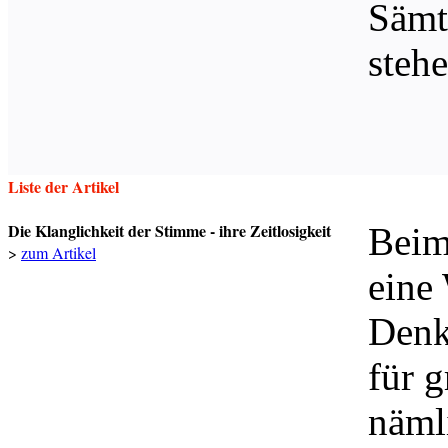
Sämtl
stehe
Liste der Artikel
Die Klanglichkeit der Stimme - ihre Zeitlosigkeit
Beim
>
zum Artikel
eine
Denk
für g
näml