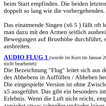
beim Start empfinden. Die beiden letzte
doppelt so lang wie die vorhergehenden.
Das einatmende Singen (x6 5 ) fällt oft l
man dazu mit den Armen seitlich ausbre
Bewegungen auf Brusthöhe durchführt, s
ausbreiten.
AUDIO FLUG 1
(wurde im Kurs im Januar 
nicht bearbeitet)
Die Bezeichnung "Flug" leitet sich aus d
des Abhebens in Auffüllen / Abheben her
Die eingespielte Version ist ohne Zwisc
x5 ausgeführt. Das gibt ein besonders in
Erlebnis. Wenn die Luft nicht reicht, emp
zunächst etwas schneller und/oder leiser