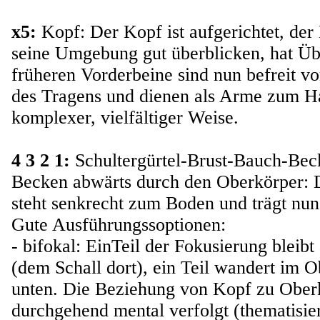
x5:
Kopf: Der Kopf ist aufgerichtet, de
seine Umgebung gut überblicken, hat Übe
früheren Vorderbeine sind nun befreit v
des Tragens und dienen als Arme zum H
komplexer, vielfältiger Weise.
4 3 2 1:
Schultergürtel-Brust-Bauch-Bec
Becken abwärts durch den Oberkörper: 
steht senkrecht zum Boden und trägt nu
Gute Ausführungssoptionen:
- bifokal: EinTeil der Fokusierung bleib
(dem Schall dort), ein Teil wandert im 
unten. Die Beziehung von Kopf zu Ober
durchgehend mental verfolgt (thematisier