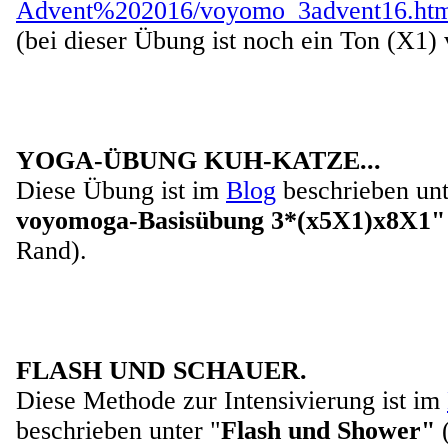
Advent%202016/voyomo_3advent16.ht
(bei dieser Übung ist noch ein Ton (X1) 
YOGA-ÜBUNG KUH-KATZE...
Diese Übung ist im
Blog
beschrieben unt
voyomoga-Basisübung 3*(x5X1)x8X1
Rand).
FLASH UND SCHAUER.
Diese Methode zur Intensivierung ist im
beschrieben unter "
Flash und Shower"