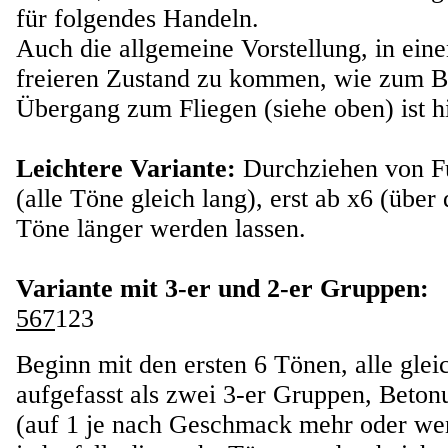
für folgendes Handeln.
Auch die allgemeine Vorstellung, in ein
freieren Zustand zu kommen, wie zum B
Übergang zum Fliegen (siehe oben) ist hi
Leichtere Variante:
Durchziehen von F
(alle Töne gleich lang), erst ab x6 (übe
Töne länger werden lassen.
Variante mit 3-er und 2-er Gruppen:
567
123
Beginn mit den ersten 6 Tönen, alle glei
aufgefasst als zwei 3-er Gruppen, Beto
(auf 1 je nach Geschmack mehr oder wen