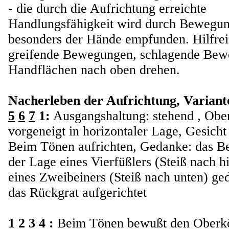
- die durch die Aufrichtung erreichte
Handlungsfähigkeit wird durch Bewegu
besonders der Hände empfunden. Hilfrei
greifende Bewegungen, schlagende Bew
Handflächen nach oben drehen.
Nacherleben der Aufrichtung, Variante
5
6
7
1:
Ausgangshaltung: stehend , Obe
vorgeneigt in horizontaler Lage, Gesicht
Beim Tönen aufrichten, Gedanke: das B
der Lage eines Vierfüßlers (Steiß nach hi
eines Zweibeiners (Steiß nach unten) ged
das Rückgrat aufgerichtet
1 2 3 4 :
Beim Tönen bewußt den Oberk