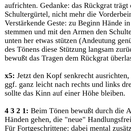
aufrichten. Gedanke: das Rückgrat trägt
Schultergürtel, nicht mehr die Vorderbei
Verstärkende Geste: zu Beginn Hände in
stemmen und mit den Armen den Schulte
unten her etwas stützen (Andeutung gen
des Tönens diese Stützung langsam zur
bewußt das Tragen dem Rückgrat überla
x5:
Jetzt den Kopf senkrecht ausrichten, 
ggf. ganz leicht nach rechts und links dr
sollte das Kinn auf einer Höhe bleiben.
4 3 2 1:
Beim Tönen bewußt durch die 
Händen gehen, die "neue" Handlungsfrei
Für Fortgeschrittene: dabei mental zusätz