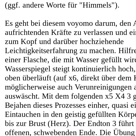
(ggf. andere Worte für "Himmels").
Es geht bei diesem voyomo darum, den 
aufrichtenden Kräfte zu verlassen und e
zum Kopf und darüber hochziehende
Leichtigkeitserfahrung zu machen. Hilfre
einer Flasche, die mit Wasser gefüllt wir
Wasserspiegel steigt kontinuierlich hoch
oben überläuft (auf x6, direkt über dem
möglicherweise auch Verunreinigungen a
auswäscht. Mit dem folgenden x5 X4 3 g
Bejahen dieses Prozesses einher, quasi e
Eintauchen in den geistig gefüllten Körp
bis zur Brust (Herz). Der Endton 3 führt
offenen, schwebenden Ende. Die Übung