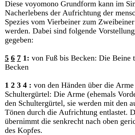
Diese voyomono Grundform kann im Sin
Nacherlebens der Aufrichtung der mensc
Spezies vom Vierbeiner zum Zweibeiner
werden. Dabei sind folgende Vorstellun
gegeben:
5
6
7
1:
von Fuß bis Becken: Die Beine t
Becken
1 2 3 4 :
von den Händen über die Arme
Schultergürtel: Die Arme (ehemals Vorde
den Schultergürtel, sie werden mit den a
Tönen durch die Aufrichtung entlastet. 
übernimmt die senkrecht nach oben geric
des Kopfes.