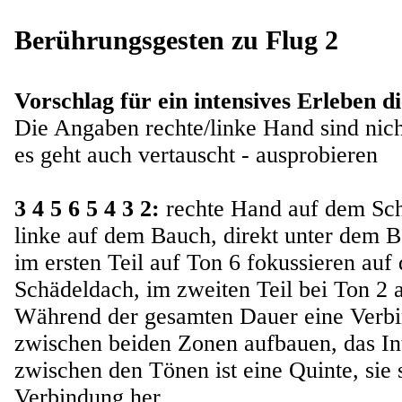
Berührungsgesten zu Flug 2
Vorschlag für ein intensives Erleben d
Die Angaben rechte/linke Hand sind nich
es geht auch vertauscht - ausprobieren
3 4 5 6 5 4 3 2:
rechte Hand auf dem Sc
linke auf dem Bauch, direkt unter dem 
im ersten Teil auf Ton 6 fokussieren auf 
Schädeldach, im zweiten Teil bei Ton 2 
Während der gesamten Dauer eine Verb
zwischen beiden Zonen aufbauen, das Int
zwischen den Tönen ist eine Quinte, sie s
Verbindung her.