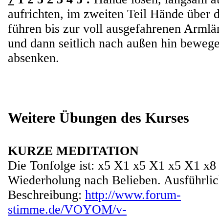
aufrichten, im zweiten Teil Hände über 
führen bis zur voll ausgefahrenen Arml
und dann seitlich nach außen hin beweg
absenken.
Weitere Übungen des Kurses
KURZE MEDITATION
Die Tonfolge ist: x5 X1 x5 X1 x5 X1 x8
Wiederholung nach Belieben. Ausführli
Beschreibung:
http://www.forum-
stimme.de/VOYOM/v-