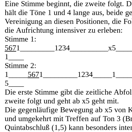
Eine Stimme beginnt, die zweite folgt. D
hält die Töne 1 und 4 lange aus, beide g
Vereinigung an diesen Positionen, die Fo
die Aufrichtung intensiver zu erleben:
Stimme 1:
567
1_________1234__________x5____
1____
Stimme 2:
1_____
567
1_________1234_____1_____
5____
Die erste Stimme gibt die zeitliche Abfol
zweite folgt und geht ab x5 geht mit.
Die gegenläufige Bewegung ab x5 von 
und umgekehrt mit Treffen auf Ton 3 (B
Quintabschluß (1,5) kann besonders inte