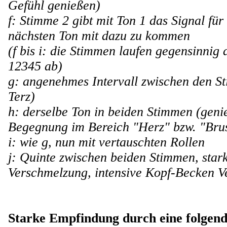
Gefühl genießen)
f: Stimme 2 gibt mit Ton 1 das Signal fü
nächsten Ton mit dazu zu kommen
(f bis i: die Stimmen laufen gegensinnig
12345 ab)
g: angenehmes Intervall zwischen den S
Terz)
h: derselbe Ton in beiden Stimmen (geni
Begegnung im Bereich "Herz" bzw. "Brus
i: wie g, nun mit vertauschten Rollen
j: Quinte zwischen beiden Stimmen, star
Verschmelzung, intensive Kopf-Becken V
Starke Empfindung durch eine folgen