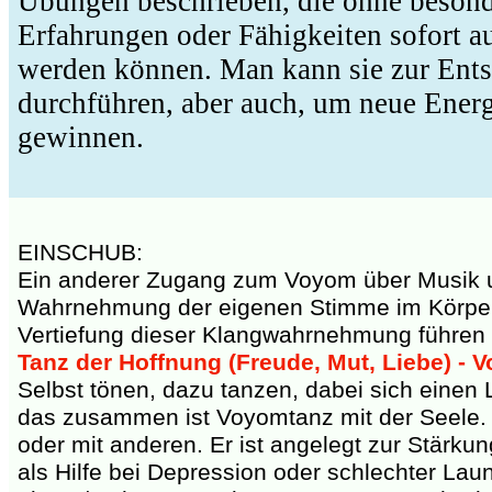
Übungen beschrieben, die ohne beson
Erfahrungen oder Fähigkeiten sofort a
werden können. Man kann sie zur Ent
durchführen, aber auch, um neue Energ
gewinnen.
EINSCHUB:
Ein anderer Zugang zum Voyom über Musik 
Wahrnehmung der eigenen Stimme im Körper
Vertiefung dieser Klangwahrnehmung führen k
Tanz der Hoffnung (Freude, Mut, Liebe) - 
Selbst tönen, dazu tanzen, dabei sich einen L
das zusammen ist Voyomtanz mit der Seele. S
oder mit anderen. Er ist angelegt zur Stärkun
als Hilfe bei Depression oder schlechter La