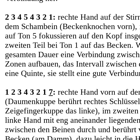
2 3 4 5 4 3 2 1:
rechte Hand auf der Stirn
dem Schambein (Beckenknochen vorn), i
auf Ton 5 fokussieren auf den Kopf insg
zweiten Teil bei Ton 1 auf das Becken.
gesamten Dauer eine Verbindung zwisch
Zonen aufbauen, das Intervall zwischen 
eine Quinte, sie stellt eine gute Verbindu
1 2 3 4 3 2 1
7
:
rechte Hand vorn auf den
(Daumenkuppe berührt rechtes Schlüssel
Zeigefingerkuppe das linke), im zweiten T
linke Hand mit eng aneinander liegende
zwischen den Beinen durch und berührt 
Becken (am Damm), dazu leicht in die 